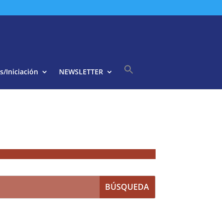
s/Iniciación
NEWSLETTER
Buscar:
Botón de búsqueda