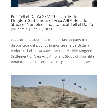
Pdf. Tell el-Dabʿa XXIV: The Late Middle
Kingdom Settlement of Area A/II A Holistic
Study of Non-élite Inhabitants at Tell el-Dabʿa
por
admin
|
Sep 15, 2020
|
LIBROS
La Academia austriaca de Ciencias ha puesto a
disposición del público la monografía de Bettina
Bader: Tell el-Dab’a XXIV. The Late Middle Kingdom
Settlement of Area A/II. A Holistic Study of Non-élite
Inhabitants at Tell el-Dab’a. Disponible mediante...