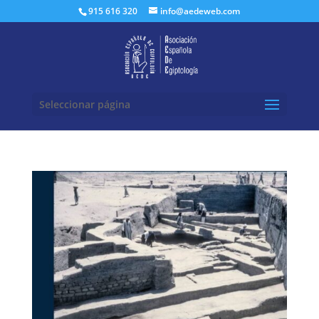
Buscar:
915 616 320
info@aedeweb.com
Seleccionar página