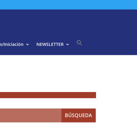
s/Iniciación
NEWSLETTER
Buscar:
Botón de búsqueda