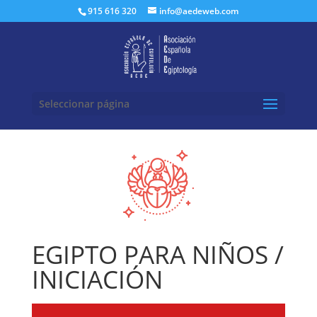
Buscar:
915 616 320
info@aedeweb.com
Seleccionar página
EGIPTO PARA NIÑOS /
INICIACIÓN