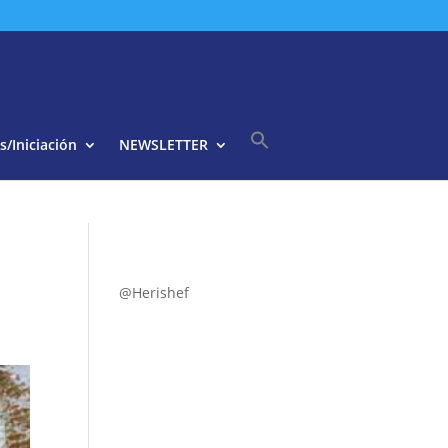
s/Iniciación
NEWSLETTER
Buscar:
Botón de búsqueda
@Herishef