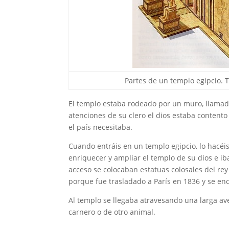
Partes de un templo egipcio.
El templo estaba rodeado por un muro, llama
atenciones de su clero el dios estaba contento
el país necesitaba.
Cuando entráis en un templo egipcio, lo hacéi
enriquecer y ampliar el templo de su dios e i
acceso se colocaban estatuas colosales del re
porque fue trasladado a París en 1836 y se enc
Al templo se llegaba atravesando una larga a
carnero o de otro animal.