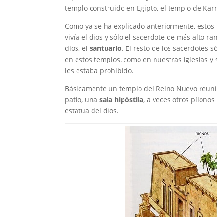
templo construido en Egipto, el templo de Kar
Como ya se ha explicado anteriormente, estos 
vivía el dios y sólo el sacerdote de más alto 
dios, el
santuario
. El resto de los sacerdotes s
en estos templos, como en nuestras iglesias y 
les estaba prohibido.
Básicamente un templo del Reino Nuevo reunía
patio, una
sala hipóstila
, a veces otros pílonos
estatua del dios.