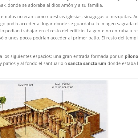
nak, donde se adoraba al dios Amón y a su familia.
templos no eran como nuestras iglesias, sinagogas o mezquitas. A
rango podía acceder al lugar donde se guardaba la imagen sagrada d
ólo podían trabajar en el resto del edificio. La gente no entraba a r
sólo unos pocos podrían acceder al primer patio. El resto del temp
 los siguientes espacios: una gran entrada formada por un
pílon
 y patios y al fondo el santuario o
sancta sanctorum
donde estaba 