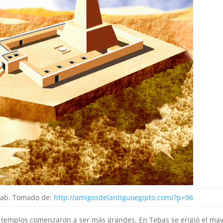
rab. Tomado de:
http://amigosdelantiguoegipto.com/?p=96
s templos comenzaron a ser más grandes. En Tebas se erigió el ma