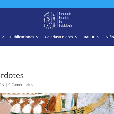
Buscar:
Publicaciones
Galerías/Enlaces
BAEDE
Niño
erdotes
ION
|
0 Comentarios