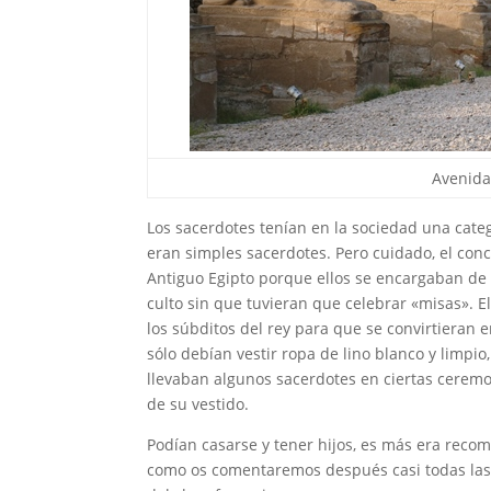
Avenida
Los sacerdotes tenían en la sociedad una catego
eran simples sacerdotes. Pero cuidado, el con
Antiguo Egipto porque ellos se encargaban de
culto sin que tuvieran que celebrar «misas». E
los súbditos del rey para que se convirtieran
sólo debían vestir ropa de lino blanco y limpi
llevaban algunos sacerdotes en ciertas ceremo
de su vestido.
Podían casarse y tener hijos, es más era reco
como os comentaremos después casi todas las