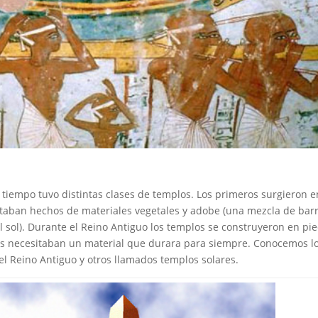
 tiempo tuvo distintas clases de templos. Los primeros surgieron e
estaban hechos de materiales vegetales y adobe (una mezcla de barr
l sol). Durante el Reino Antiguo los templos se construyeron en pie
ntos necesitaban un material que durara para siempre. Conocemos l
el Reino Antiguo y otros llamados templos solares.