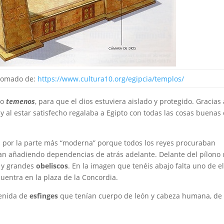
 Tomado de:
https://www.cultura10.org/egipcia/templos/
do
temenos
, para que el dios estuviera aislado y protegido. Gracias 
 y al estar satisfecho regalaba a Egipto con todas las cosas buenas
s por la parte más “moderna” porque todos los reyes procuraban
ban añadiendo dependencias de atrás adelante. Delante del pílono
y y grandes
obeliscos
. En la imagen que tenéis abajo falta uno de el
uentra en la plaza de la Concordia.
venida de
esfinges
que tenían cuerpo de león y cabeza humana, de