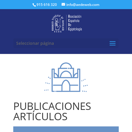
Buscar:
915 616 320
info@aedeweb.com
Seleccionar página
PUBLICACIONES
ARTÍCULOS