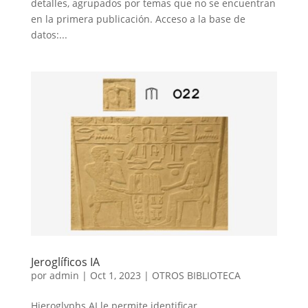
detalles, agrupados por temas que no se encuentran
en la primera publicación. Acceso a la base de
datos:...
Jeroglíficos IA
por
admin
|
Oct 1, 2023
|
OTROS BIBLIOTECA
Hieroglyphs AI le permite identificar