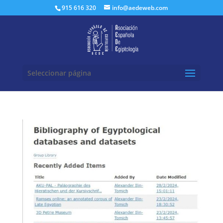
Buscar:
915 616 320
info@aedeweb.com
Seleccionar página