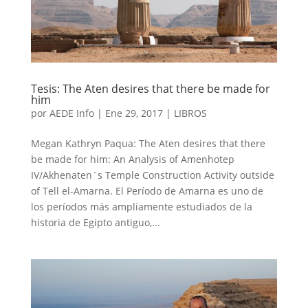
Tesis: The Aten desires that there be made for
him
por
AEDE Info
|
Ene 29, 2017
|
LIBROS
Megan Kathryn Paqua: The Aten desires that there
be made for him: An Analysis of Amenhotep
IV/Akhenaten´s Temple Construction Activity outside
of Tell el-Amarna. El Período de Amarna es uno de
los períodos más ampliamente estudiados de la
historia de Egipto antiguo,...