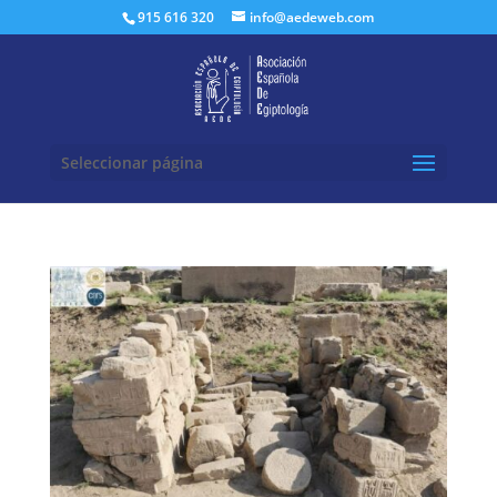
Buscar:
915 616 320
info@aedeweb.com
Seleccionar página