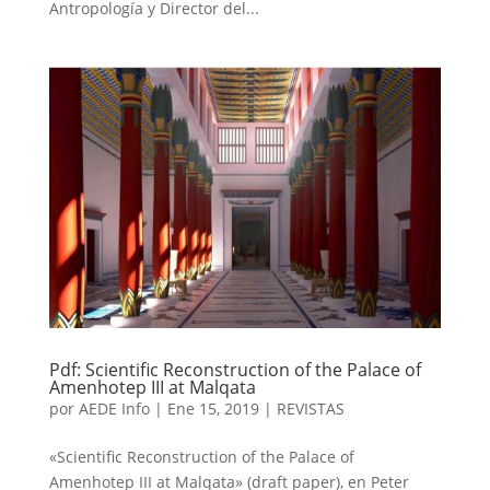
Antropología y Director del...
Pdf: Scientific Reconstruction of the Palace of
Amenhotep III at Malqata
por
AEDE Info
|
Ene 15, 2019
|
REVISTAS
«Scientific Reconstruction of the Palace of
Amenhotep III at Malqata» (draft paper), en Peter