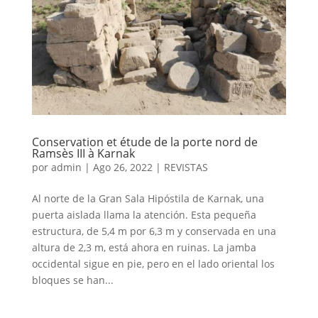
Conservation et étude de la porte nord de
Ramsès III à Karnak
por
admin
|
Ago 26, 2022
|
REVISTAS
Al norte de la Gran Sala Hipóstila de Karnak, una
puerta aislada llama la atención. Esta pequeña
estructura, de 5,4 m por 6,3 m y conservada en una
altura de 2,3 m, está ahora en ruinas. La jamba
occidental sigue en pie, pero en el lado oriental los
bloques se han...