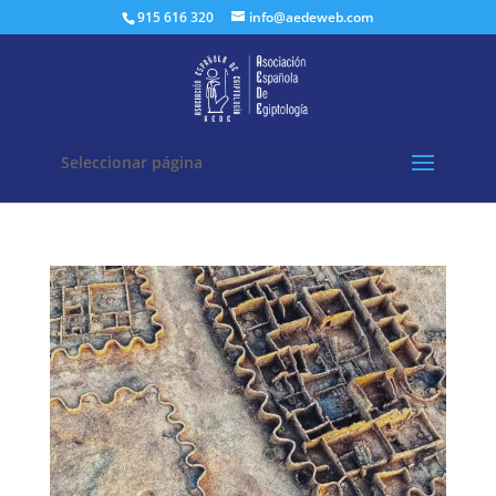
Buscar:
915 616 320
info@aedeweb.com
Seleccionar página