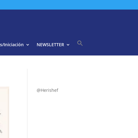
s/Iniciación
NEWSLETTER
Buscar:
Botón de búsqueda
@Herishef