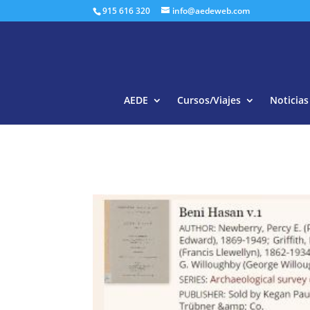
915 616 320
info@aedeweb.com
AEDE
Cursos/Viajes
Noticias