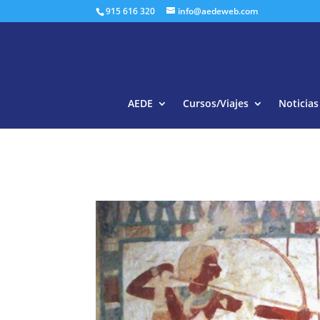
915 616 320
info@aedeweb.com
AEDE
Cursos/Viajes
Noticias