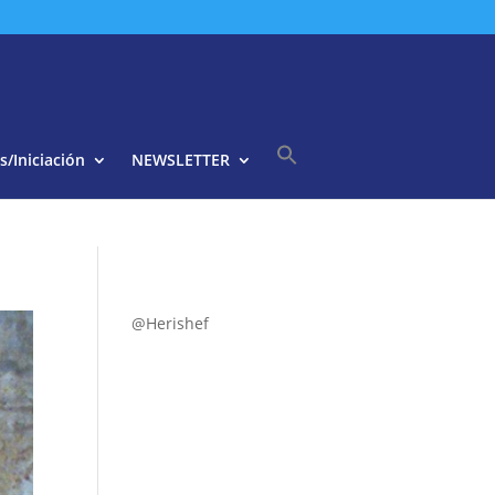
s/Iniciación
NEWSLETTER
Buscar:
Botón de búsqueda
@Herishef