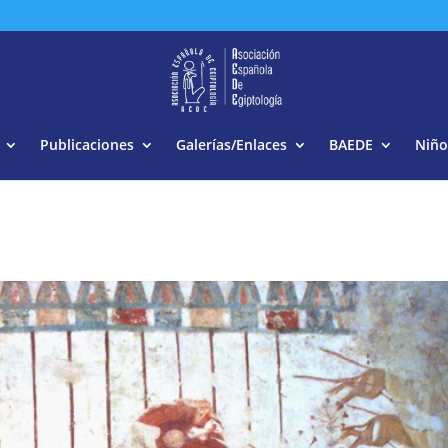
Buscar:
Publicaciones
Galerías/Enlaces
BAEDE
Niño