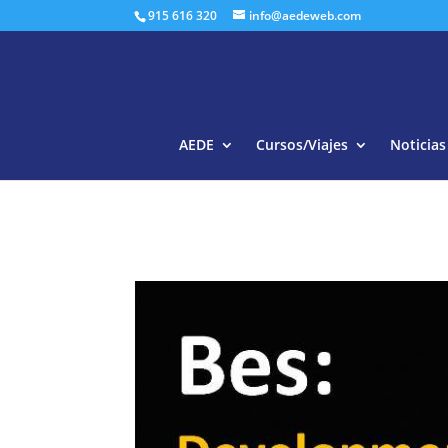
915 616 320
info@aedeweb.com
AEDE
Cursos/Viajes
Noticias