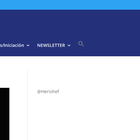
s/Iniciación
NEWSLETTER
Buscar:
Botón de búsqueda
@Herishef