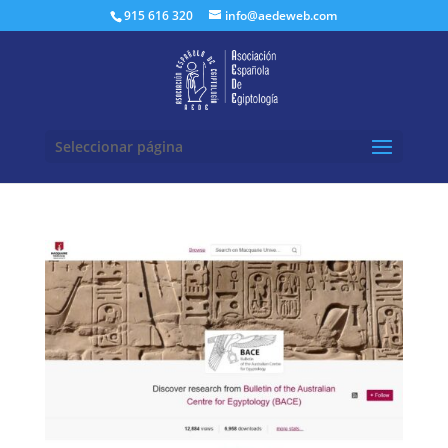
Buscar:
915 616 320
info@aedeweb.com
Seleccionar página