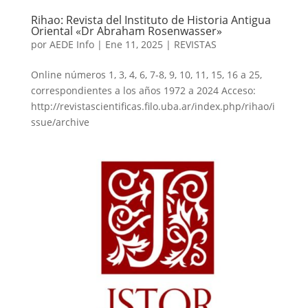
Rihao: Revista del Instituto de Historia Antigua
Oriental «Dr Abraham Rosenwasser»
por
AEDE Info
|
Ene 11, 2025
|
REVISTAS
Online números 1, 3, 4, 6, 7-8, 9, 10, 11, 15, 16 a 25,
correspondientes a los años 1972 a 2024 Acceso:
http://revistascientificas.filo.uba.ar/index.php/rihao/i
ssue/archive