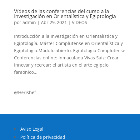
Vídeos de las conferencias del curso a la
Investigación en Orientalística y Egiptología
por
admin
|
Abr 29, 2021
|
VIDEOS
Introducción a la Investigación en Orientalística y
Egiptología. Máster Complutense en Orientalística y
Egiptología.Módulo abierto. Egiptología Complutense
Conferencias online: Inmaculada Vivas Saíz: Crear
Innovar y recrear: el artista en el arte egipcio
faraónico...
@Herishef
Aviso Legal
Política de privacidad