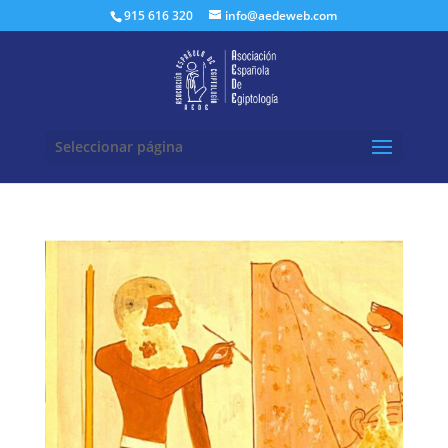
Buscar:
915 616 320
info@aedeweb.com
Seleccionar página