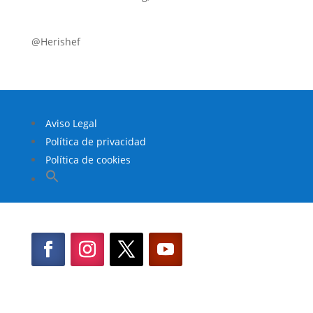
@Herishef
Aviso Legal
Política de privacidad
Política de cookies
Buscar:
Botón de búsqueda