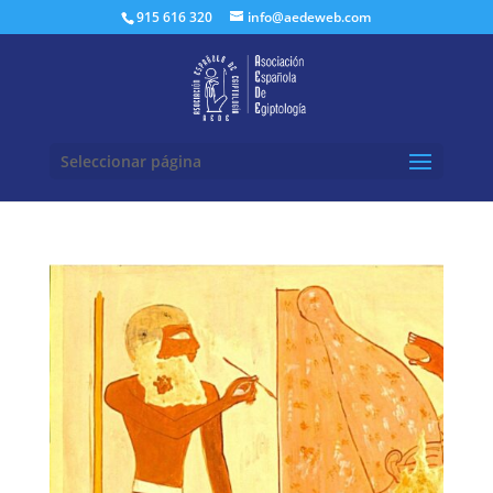
Buscar:
915 616 320
info@aedeweb.com
Seleccionar página