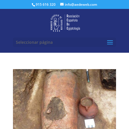
Buscar:
915 616 320
info@aedeweb.com
Seleccionar página