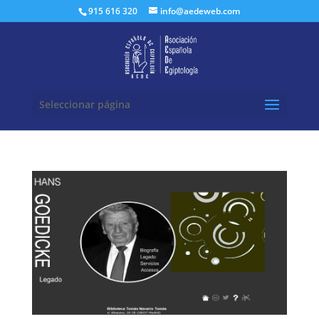
Buscar:
915 616 320
info@aedeweb.com
Seleccionar página