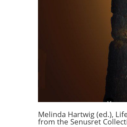
Melinda Hartwig (ed.), Lif
from the Senusret Collect