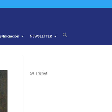
s/Iniciación
NEWSLETTER
Buscar:
Botón de búsqueda
@Herishef