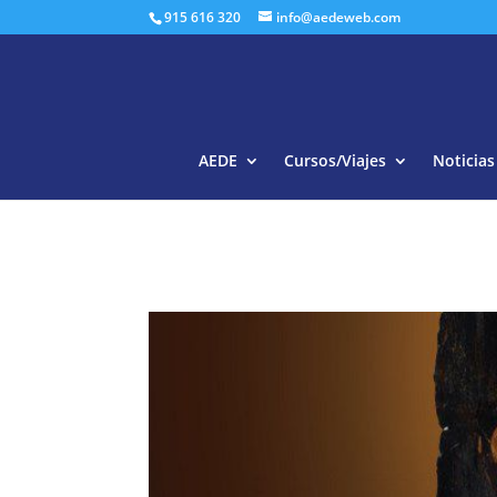
915 616 320
info@aedeweb.com
AEDE
Cursos/Viajes
Noticias