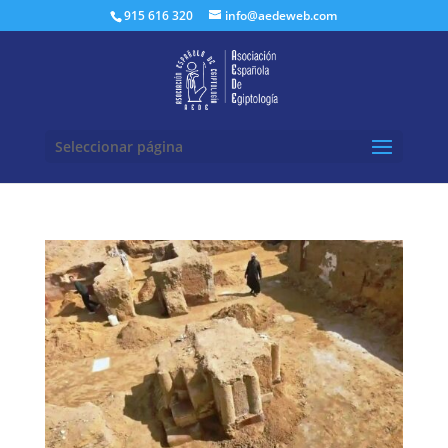
Buscar:
915 616 320
info@aedeweb.com
Seleccionar página