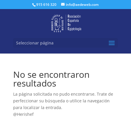
Buscar:
915 616 320
info@aedeweb.com
Seleccionar página
No se encontraron
resultados
La página solicitada no pudo encontrarse. Trate de
perfeccionar su búsqueda o utilice la navegación
para localizar la entrada.
@Herishef