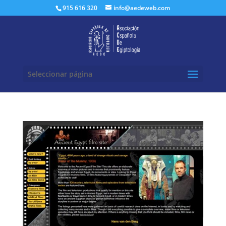
Buscar:
915 616 320
info@aedeweb.com
Seleccionar página