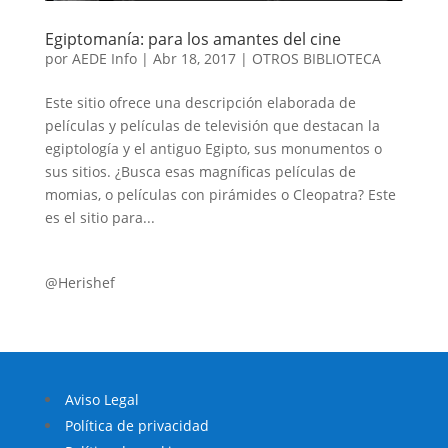
Egiptomanía: para los amantes del cine
por
AEDE Info
|
Abr 18, 2017
|
OTROS BIBLIOTECA
Este sitio ofrece una descripción elaborada de
películas y películas de televisión que destacan la
egiptología y el antiguo Egipto, sus monumentos o
sus sitios. ¿Busca esas magníficas películas de
momias, o películas con pirámides o Cleopatra? Este
es el sitio para...
@Herishef
Aviso Legal
Política de privacidad