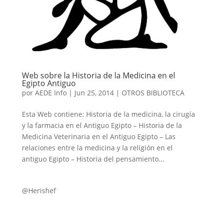
Web sobre la Historia de la Medicina en el
Egipto Antiguo
por
AEDE Info
|
Jun 25, 2014
|
OTROS BIBLIOTECA
Esta Web contiene: Historia de la medicina, la cirugía
y la farmacia en el Antiguo Egipto – Historia de la
Medicina Veterinaria en el Antiguo Egipto – Las
relaciones entre la medicina y la religión en el
antiguo Egipto – Historia del pensamiento...
@Herishef