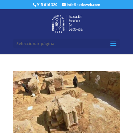
Buscar:
915 616 320
info@aedeweb.com
Seleccionar página