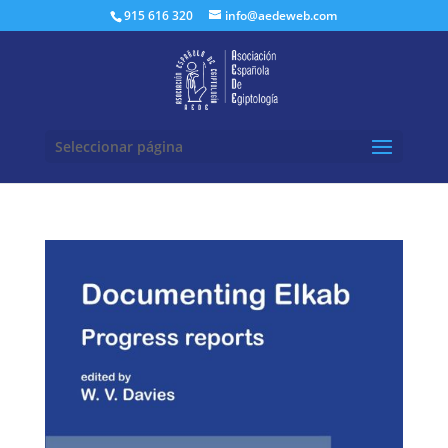
Buscar:
915 616 320
info@aedeweb.com
Seleccionar página