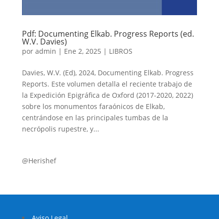
Pdf: Documenting Elkab. Progress Reports (ed.
W.V. Davies)
por
admin
|
Ene 2, 2025
|
LIBROS
Davies, W.V. (Ed), 2024, Documenting Elkab. Progress
Reports. Este volumen detalla el reciente trabajo de
la Expedición Epigráfica de Oxford (2017-2020, 2022)
sobre los monumentos faraónicos de Elkab,
centrándose en las principales tumbas de la
necrópolis rupestre, y...
@Herishef
Aviso Legal