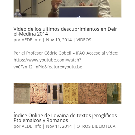
Vídeo de los últimos descubrimientos en Deir
el-Medina 2014
por
AEDE Info
|
Nov 19, 2014
|
VIDEOS
Por el Profesor Cédric Gobeil – IFAO Acceso al vídeo:
https://www.youtube.com/watch?
v=0Fzmf2_mPio&feature=youtu.be
Índice Online de Lovaina de textos jeroglíficos
Ptolemaicos y Romanos
por
AEDE Info
|
Nov 11, 2014
|
OTROS BIBLIOTECA