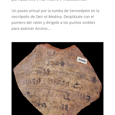
Un paseo virtual por la tumba de Sennedyem en la
necrópolis de Deir el-Medina. Desplázate con el
puntero del ratón y dirígete a los puntos visibles
para avanzar Acceso:...