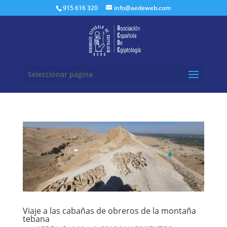
Buscar:
915 616 320
info@aedeweb.com
Seleccionar página
Viaje a las cabañas de obreros de la montaña
tebana