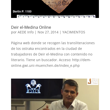
Deir el-Medina Online
por
AEDE Info
|
Nov 27, 2014
|
YACIMIENTOS
Página web donde se recogen las transliteraciones
de los ostraka encontrados en la ciudad de
trabajadores de Deir el-Medina con contenido no
literario. Tiene un buscador. Acceso: http://dem-
online.gwi.uni-muenchen.de/index_e.php