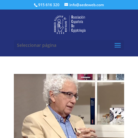
Buscar:
915 616 320
info@aedeweb.com
Seleccionar página