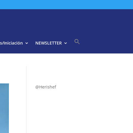
s/Iniciación
NEWSLETTER
Buscar:
Botón de búsqueda
@Herishef