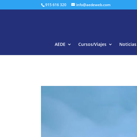
915 616 320
info@aedeweb.com
AEDE
Cursos/Viajes
Noticias