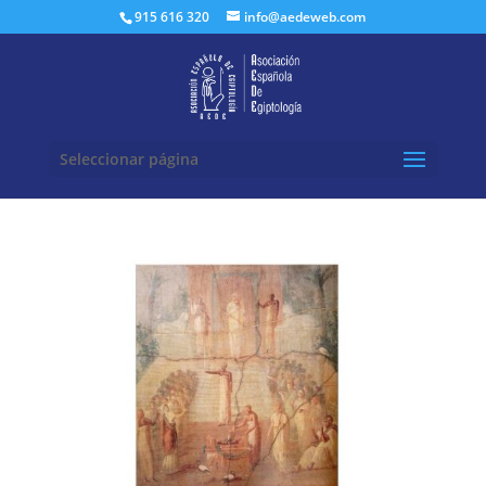
Buscar:
915 616 320
info@aedeweb.com
Seleccionar página