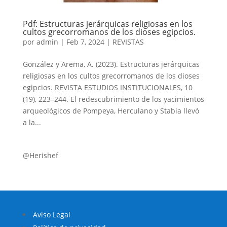
Pdf: Estructuras jerárquicas religiosas en los
cultos grecorromanos de los dioses egipcios.
por
admin
|
Feb 7, 2024
|
REVISTAS
González y Arema, A. (2023). Estructuras jerárquicas
religiosas en los cultos grecorromanos de los dioses
egipcios. REVISTA ESTUDIOS INSTITUCIONALES, 10
(19), 223–244. El redescubrimiento de los yacimientos
arqueológicos de Pompeya, Herculano y Stabia llevó
a la...
@Herishef
Aviso Legal