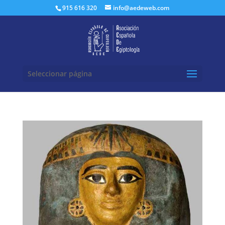
Buscar:
915 616 320
info@aedeweb.com
Seleccionar página