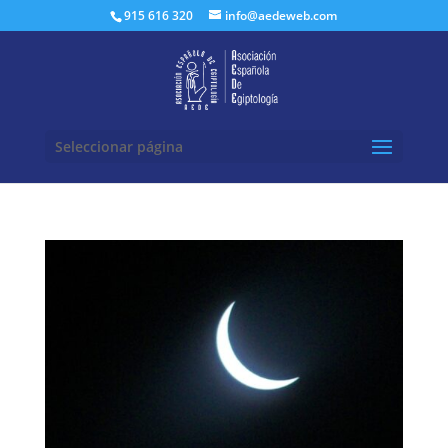
Buscar:
915 616 320
info@aedeweb.com
Seleccionar página