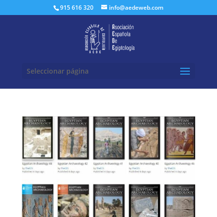
Buscar:
915 616 320
info@aedeweb.com
Seleccionar página