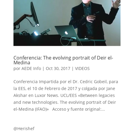
Conferencia: The evolving portrait of Deir el-
Medina
por
AEDE Info
|
Oct 30, 2017
|
VIDEOS
Conferencia Impartida por el Dr. Cedric Gobeil, para
la EES, el 10 de Febrero de 2017 y colgada por Jane
Akshar en Luxor News. UCL/EES «Between legacies
and new technologies. The evolving portrait of Deir
el-Medina (IFAO)» Acceso y fuente original:...
@Herishef