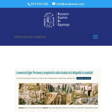
Buscar:
915 616 320
info@aedeweb.com
Seleccionar página