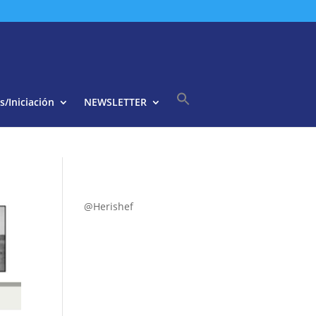
s/Iniciación
NEWSLETTER
Buscar:
Botón de búsqueda
@Herishef