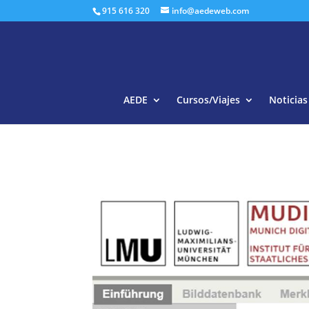
915 616 320
info@aedeweb.com
AEDE
Cursos/Viajes
Noticias