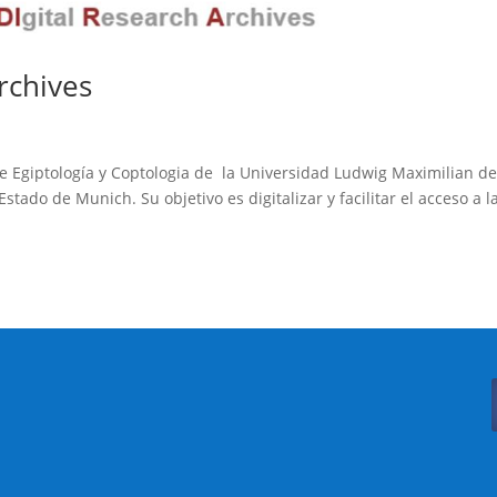
rchives
de Egiptología y Coptologia de la Universidad Ludwig Maximilian d
tado de Munich. Su objetivo es digitalizar y facilitar el acceso a l
Buscar: