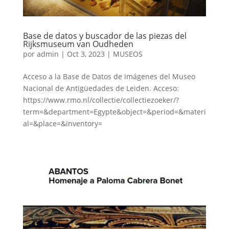
Base de datos y buscador de las piezas del
Rijksmuseum van Oudheden
por
admin
|
Oct 3, 2023
|
MUSEOS
Acceso a la Base de Datos de imágenes del Museo
Nacional de Antigüedades de Leiden. Acceso:
https://www.rmo.nl/collectie/collectiezoeker/?
term=&department=Egypte&object=&period=&materi
al=&place=&inventory=