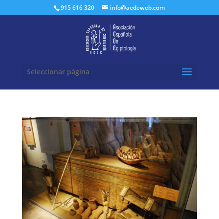
Buscar:
915 616 320
info@aedeweb.com
Seleccionar página