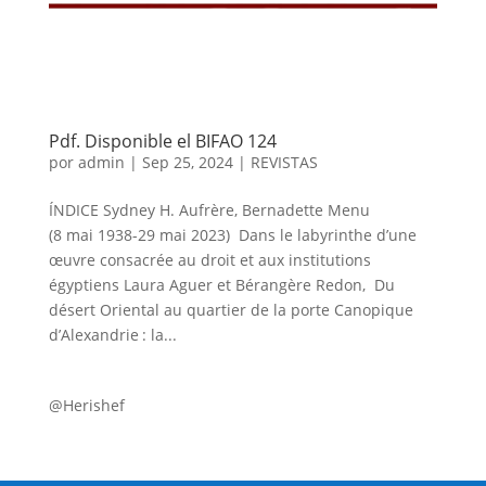
Pdf. Disponible el BIFAO 124
por
admin
|
Sep 25, 2024
|
REVISTAS
ÍNDICE Sydney H. Aufrère, Bernadette Menu
(8 mai 1938-29 mai 2023) Dans le labyrinthe d’une
œuvre consacrée au droit et aux institutions
égyptiens Laura Aguer et Bérangère Redon, Du
désert Oriental au quartier de la porte Canopique
d’Alexandrie : la...
@Herishef