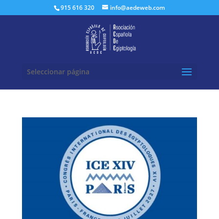
Buscar:
915 616 320
info@aedeweb.com
Seleccionar página