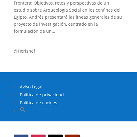
Frontera: Objetivos, retos y perspectivas de un
estudio sobre Arqueología Social en los confines del
Egipto. Andrés presentará las líneas generales de su
proyecto de investigación, centrado en la
formulación de un...
@Herishef
Aviso Legal
Política de privacidad
Política de cookies
Buscar:
Botón de búsqueda