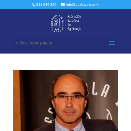
Buscar:
915 616 320
info@aedeweb.com
Seleccionar página