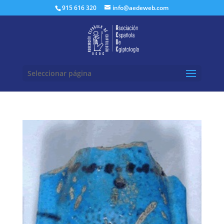
Buscar:
915 616 320
info@aedeweb.com
Seleccionar página