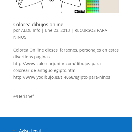
Colorea dibujos online
por
AEDE Info
|
Ene 23, 2013
|
RECURSOS PARA
NIÑOS
Colorea On line dioses, faraones, personajes en estas
divertidas páginas
http://www.colorearjunior.com/dibujos-para-
colorear-de-antiguo-egipto.html
http://www.yodibujo.es/t_4068/egipto-para-ninos
@Herishef
Aviso Legal