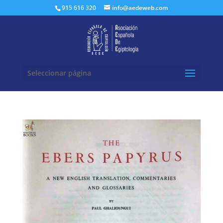
Buscar:
915 616 320
info@aedeweb.com
Seleccionar página