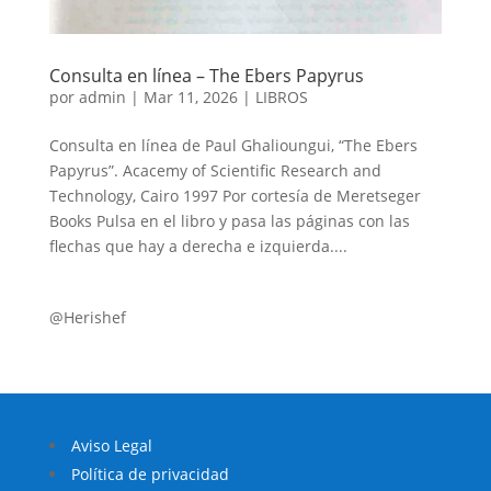
Consulta en línea – The Ebers Papyrus
por
admin
|
Mar 11, 2026
|
LIBROS
Consulta en línea de Paul Ghalioungui, “The Ebers
Papyrus”. Acacemy of Scientific Research and
Technology, Cairo 1997 Por cortesía de Meretseger
Books Pulsa en el libro y pasa las páginas con las
flechas que hay a derecha e izquierda....
@Herishef
Aviso Legal
Política de privacidad