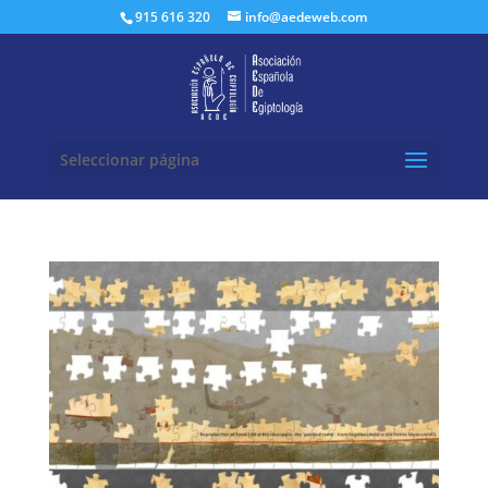
Buscar:
915 616 320
info@aedeweb.com
Seleccionar página