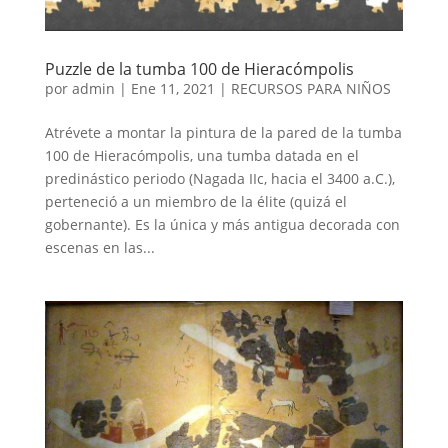
Puzzle de la tumba 100 de Hieracómpolis
por
admin
|
Ene 11, 2021
|
RECURSOS PARA NIÑOS
Atrévete a montar la pintura de la pared de la tumba
100 de Hieracómpolis, una tumba datada en el
predinástico periodo (Nagada IIc, hacia el 3400 a.C.),
perteneció a un miembro de la élite (quizá el
gobernante). Es la única y más antigua decorada con
escenas en las...