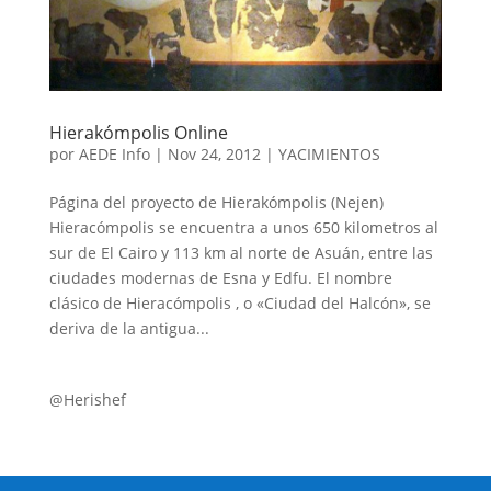
Hierakómpolis Online
por
AEDE Info
|
Nov 24, 2012
|
YACIMIENTOS
Página del proyecto de Hierakómpolis (Nejen)
Hieracómpolis se encuentra a unos 650 kilometros al
sur de El Cairo y 113 km al norte de Asuán, entre las
ciudades modernas de Esna y Edfu. El nombre
clásico de Hieracómpolis , o «Ciudad del Halcón», se
deriva de la antigua...
@Herishef