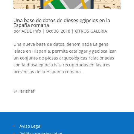
Una base de datos de dioses egipcios en la
España romana
por
AEDE Info
|
Oct 30, 2018
|
OTROS GALERIA
Una nueva base de datos, denominada La gens
isiaca en Hispania, permite catalogar y geolocalizar
un conjunto de piezas arqueológicas relacionadas
con la diosa egipcia Isis, recuperadas en las tres
provincias de la Hispania romana...
@Herishef
Aviso Legal
Política de privacidad