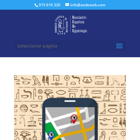
Buscar:
915 616 320
info@aedeweb.com
Seleccionar página