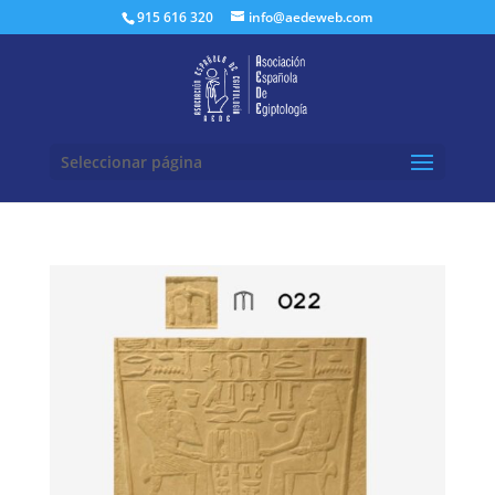
Buscar:
915 616 320
info@aedeweb.com
Seleccionar página