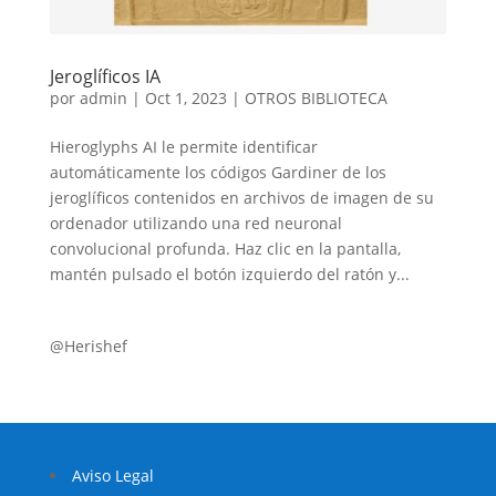
Jeroglíficos IA
por
admin
|
Oct 1, 2023
|
OTROS BIBLIOTECA
Hieroglyphs AI le permite identificar
automáticamente los códigos Gardiner de los
jeroglíficos contenidos en archivos de imagen de su
ordenador utilizando una red neuronal
convolucional profunda. Haz clic en la pantalla,
mantén pulsado el botón izquierdo del ratón y...
@Herishef
Aviso Legal