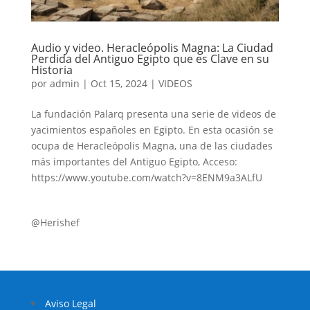
Audio y video. Heracleópolis Magna: La Ciudad
Perdida del Antiguo Egipto que es Clave en su
Historia
por
admin
|
Oct 15, 2024
|
VIDEOS
La fundación Palarq presenta una serie de videos de
yacimientos españoles en Egipto. En esta ocasión se
ocupa de Heracleópolis Magna, una de las ciudades
más importantes del Antiguo Egipto, Acceso:
https://www.youtube.com/watch?v=8ENM9a3ALfU
@Herishef
Aviso Legal