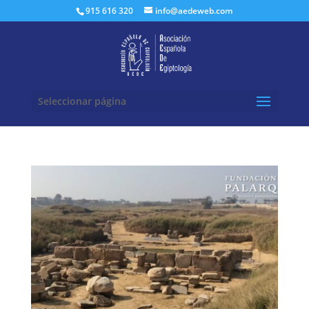
Buscar:
915 616 320
info@aedeweb.com
Seleccionar página