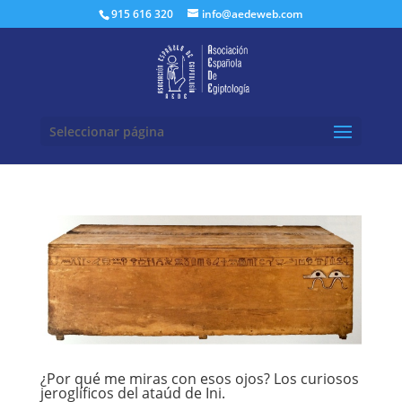
Buscar:
915 616 320
info@aedeweb.com
Seleccionar página
¿Por qué me miras con esos ojos? Los curiosos
jeroglíficos del ataúd de Ini.