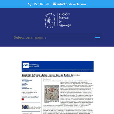
Buscar:
915 616 320
info@aedeweb.com
Seleccionar página