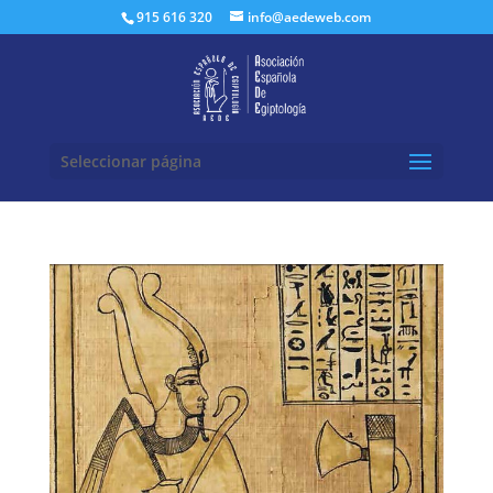
Buscar:
915 616 320
info@aedeweb.com
Seleccionar página