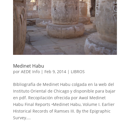
Medinet Habu
por
AEDE Info
|
Feb 9, 2014
|
LIBROS
Bibliografía de Medinet Habu colgada en la web del
Instituto Oriental de Chicago y disponible para bajar
en pdf. Recopilación ofrecida por Awol Medinet
Habu Final Reports •Medinet Habu, Volume I. Earlier
Historical Records of Ramses III. By the Epigraphic
Survey....