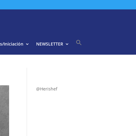
s/Iniciación
NEWSLETTER
Buscar:
Botón de búsqueda
@Herishef