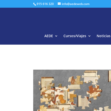
915 616 320
info@aedeweb.com
AEDE
Cursos/Viajes
Noticias