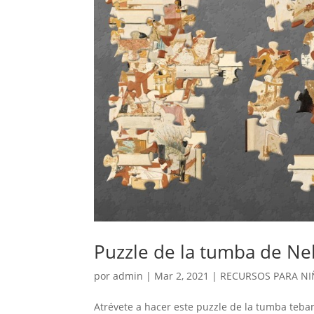
Puzzle de la tumba de N
por
admin
|
Mar 2, 2021
|
RECURSOS PARA N
Atrévete a hacer este puzzle de la tumba teban