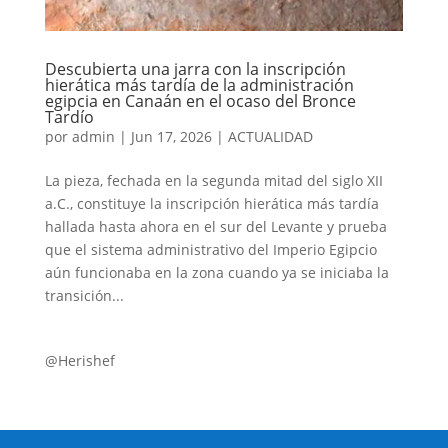
Descubierta una jarra con la inscripción
hierática más tardía de la administración
egipcia en Canaán en el ocaso del Bronce
Tardío
por
admin
|
Jun 17, 2026
|
ACTUALIDAD
La pieza, fechada en la segunda mitad del siglo XII
a.C., constituye la inscripción hierática más tardía
hallada hasta ahora en el sur del Levante y prueba
que el sistema administrativo del Imperio Egipcio
aún funcionaba en la zona cuando ya se iniciaba la
transición...
@Herishef